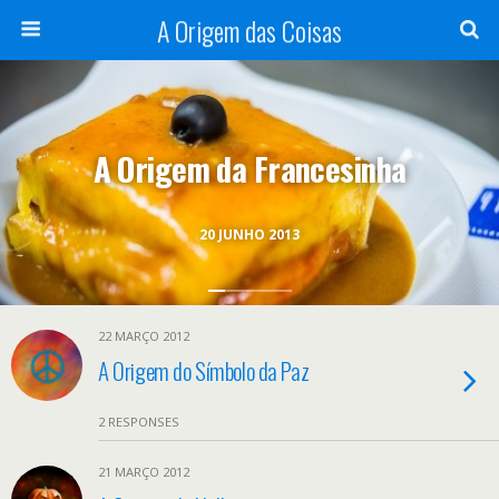
A Origem das Coisas
A Origem da Francesinha
20 JUNHO 2013
22 MARÇO 2012
A Origem do Símbolo da Paz
2 RESPONSES
21 MARÇO 2012