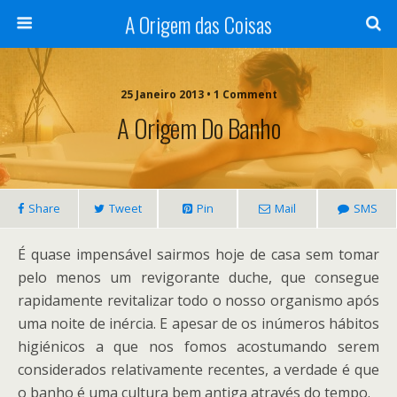
A Origem das Coisas
25 Janeiro 2013 • 1 Comment
A Origem Do Banho
Share
Tweet
Pin
Mail
SMS
É quase impensável sairmos hoje de casa sem tomar
pelo menos um revigorante duche, que consegue
rapidamente revitalizar todo o nosso organismo após
uma noite de inércia. E apesar de os inúmeros hábitos
higiénicos a que nos fomos acostumando serem
considerados relativamente recentes, a verdade é que
o banho é uma cultura bem antiga através do tempo.