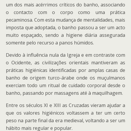
um dos mais acérrimos críticos do banho, associando
o contacto com o corpo como uma prática
pecaminosa. Com esta mudança de mentalidades, mais
imposta que adoptada, o banho passou a ser um acto
muito espaçado, sendo a higiene diária assegurada
somente pelo recurso a panos húmidos.
Devido à influência nula da Igreja e em contraste com
o Ocidente, as civilizações orientais mantiveram as
práticas higiénicas identificadas por amplas casas de
banho de origem turco-árabe onde os muçulmanos
exerciam todo um ritual de cuidado corporal desde o
banho, passando por massagens até à maquilhagem.
Entre os séculos XI e XIII as Cruzadas vieram ajudar a
que os valores higiénicos voltassem a ter um certo
peso na parte final da era medieval, voltando a ser um
hábito mais regular e popular.