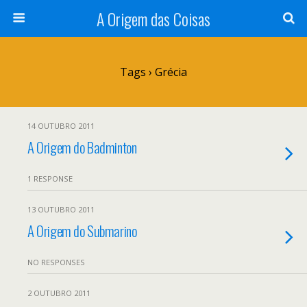
A Origem das Coisas
Tags › Grécia
14 OUTUBRO 2011
A Origem do Badminton
1 RESPONSE
13 OUTUBRO 2011
A Origem do Submarino
NO RESPONSES
2 OUTUBRO 2011