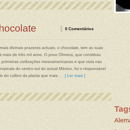
hocolate
0 Comentários
ais divinais prazeres actuais, o chocolate, tem as suas
á mais de três mil anos. O povo Olmeca, que constituiu
primeiras civilizações mesoamericanas e que vivia nas
tropicais do centro-sul do actual México, foi o responsável
cio do cultivo da planta que mais...
[ Ler mais ]
Tag
Alem