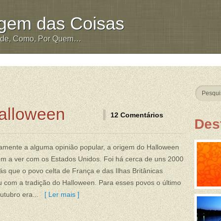
igem das Coisas
nde, Como, Por Quem…
alloween
12 Comentários
Des
amente a alguma opinião popular, a origem do Halloween
em a ver com os Estados Unidos. Foi há cerca de uns 2000
ás que o povo celta de França e das Ilhas Britânicas
 com a tradição do Halloween. Para esses povos o último
utubro era...
[ Ler mais ]