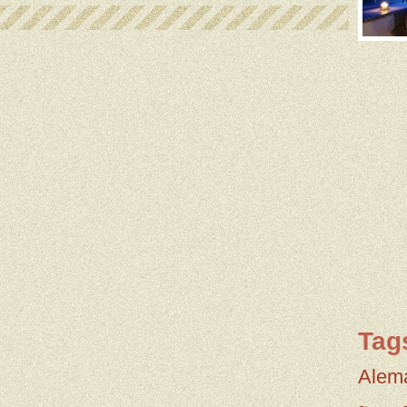
Tag
Alem