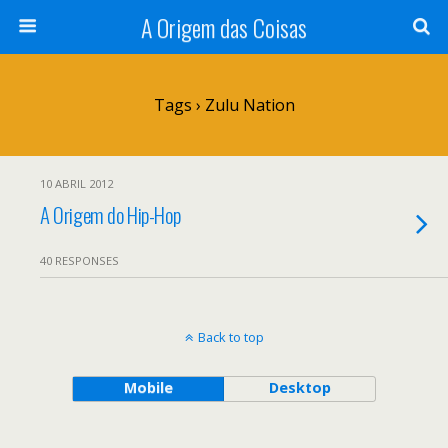
A Origem das Coisas
Tags › Zulu Nation
10 ABRIL 2012
A Origem do Hip-Hop
40 RESPONSES
Back to top
Mobile
Desktop