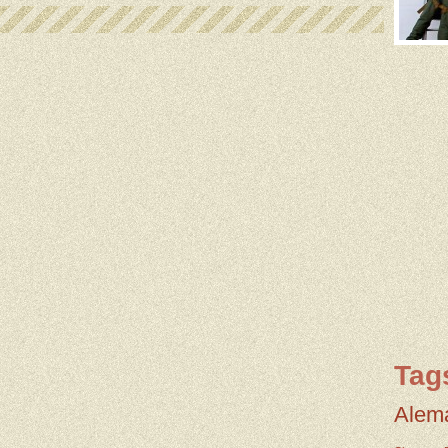
Tag
Alem