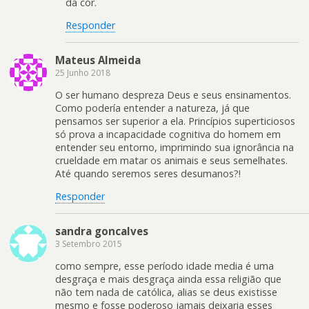
da cor.
Responder
Mateus Almeida
25 Junho 2018
O ser humano despreza Deus e seus ensinamentos.
Como podería entender a natureza, já que
pensamos ser superior a ela. Princípios superticiosos
só prova a incapacidade cognitiva do homem em
entender seu entorno, imprimindo sua ignorância na
crueldade em matar os animais e seus semelhates.
Até quando seremos seres desumanos?!
Responder
sandra goncalves
3 Setembro 2015
como sempre, esse período idade media é uma
desgraça e mais desgraça ainda essa religião que
não tem nada de católica, alias se deus existisse
mesmo e fosse poderoso jamais deixaria esses