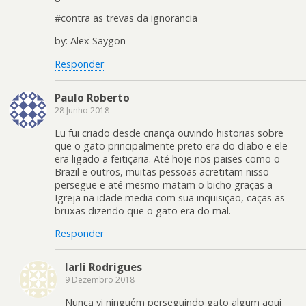
#contra as trevas da ignorancia
by: Alex Saygon
Responder
Paulo Roberto
28 Junho 2018
Eu fui criado desde criança ouvindo historias sobre
que o gato principalmente preto era do diabo e ele
era ligado a feitiçaria. Até hoje nos paises como o
Brazil e outros, muitas pessoas acretitam nisso
persegue e até mesmo matam o bicho graças a
Igreja na idade media com sua inquisição, caças as
bruxas dizendo que o gato era do mal.
Responder
Iarli Rodrigues
9 Dezembro 2018
Nunca vi ninguém perseguindo gato algum aqui