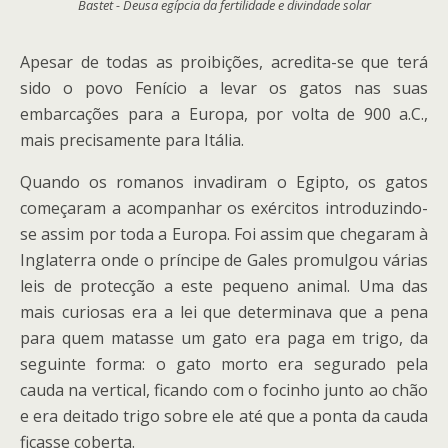
Bastet - Deusa egípcia da fertilidade e divindade solar
Apesar de todas as proibições, acredita-se que terá
sido o povo Fenício a levar os gatos nas suas
embarcações para a Europa, por volta de 900 a.C.,
mais precisamente para Itália.
Quando os romanos invadiram o Egipto, os gatos
começaram a acompanhar os exércitos introduzindo-
se assim por toda a Europa. Foi assim que chegaram à
Inglaterra onde o príncipe de Gales promulgou várias
leis de protecção a este pequeno animal. Uma das
mais curiosas era a lei que determinava que a pena
para quem matasse um gato era paga em trigo, da
seguinte forma: o gato morto era segurado pela
cauda na vertical, ficando com o focinho junto ao chão
e era deitado trigo sobre ele até que a ponta da cauda
ficasse coberta.