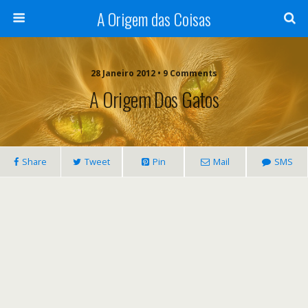
A Origem das Coisas
28 Janeiro 2012 • 9 Comments
A Origem Dos Gatos
Share
Tweet
Pin
Mail
SMS