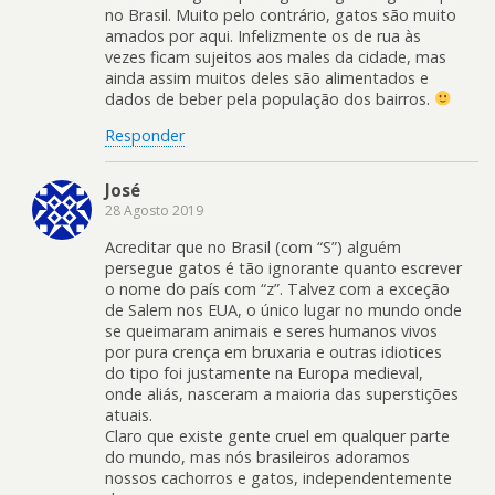
no Brasil. Muito pelo contrário, gatos são muito
amados por aqui. Infelizmente os de rua às
vezes ficam sujeitos aos males da cidade, mas
ainda assim muitos deles são alimentados e
dados de beber pela população dos bairros.
Responder
José
28 Agosto 2019
Acreditar que no Brasil (com “S”) alguém
persegue gatos é tão ignorante quanto escrever
o nome do país com “z”. Talvez com a exceção
de Salem nos EUA, o único lugar no mundo onde
se queimaram animais e seres humanos vivos
por pura crença em bruxaria e outras idiotices
do tipo foi justamente na Europa medieval,
onde aliás, nasceram a maioria das superstições
atuais.
Claro que existe gente cruel em qualquer parte
do mundo, mas nós brasileiros adoramos
nossos cachorros e gatos, independentemente