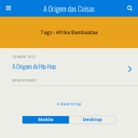
A Origem das Coisas
Tags › Afrika Bambaataa
10 ABRIL 2012
A Origem do Hip-Hop
40 RESPONSES
Back to top
Mobile
Desktop