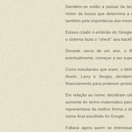
Decidem-se então a passar da teor
motor de busca que determina a 
também pela importância das mesm
Estava criado o embrião do Google
o sistema fazia o “check” aos backli
Durante cerca de um ano, o Bac
eventualmente, começar a ser supe
Como estudantes que eram, o dinhe
Assim, Larry e Sergey, decide
financiamento para poderem prosse
Em relação ao nome, decidiram util
somente do termo matemático para
representava da melhor forma o ob
nome final escolhido foi Google.
Faltava agora quem se interessa