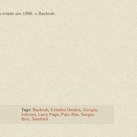
 criado em 1996, o Backrub.
Tags:
Backrub
,
Estados Unidos
,
Google
,
Internet
,
Larry Page
,
Palo Alto
,
Sergey
Brin
,
Stanford