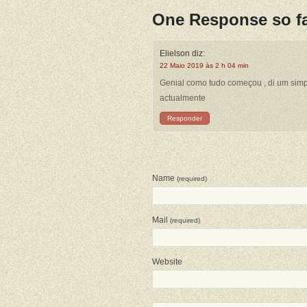
One Response so fa
Elielson
diz:
22 Maio 2019 às 2 h 04 min
Genial como tudo começou , di um simp
actualmente
Responder
Name
(required)
Mail
(required)
Website