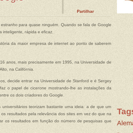
Partilhar
 estranho para quase ninguém. Quando se fala de Google
 inteligente, rápida e eficaz.
tória da maior empresa de internet ao ponto de saberem
16 anos, mais precisamente em 1995, na Universidade de
lto, na Califórnia.
s, decide entrar na Universidade de Stanford e é Sergey
faz o papel de cicerone mostrando-lhe as instalações da
ntre os dois criadores do Google.
s universitários teorizam bastante uma ideia: a de que um
Tag
 os resultados pela relevância dos sites em vez do que na
ntar os resultados em função do número de pesquisas que
Alem