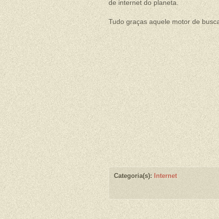
de internet do planeta.
Tudo graças aquele motor de busca
Categoria(s):
Internet