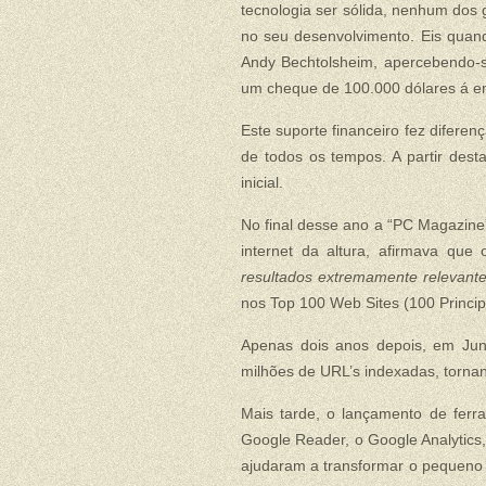
tecnologia ser sólida, nenhum dos 
no seu desenvolvimento. Eis quan
Andy Bechtolsheim, apercebendo-
um cheque de 100.000 dólares á em
Este suporte financeiro fez difere
de todos os tempos. A partir dest
inicial.
No final desse ano a “PC Magazine
internet da altura, afirmava qu
resultados extremamente relevante
nos Top 100 Web Sites (100 Princip
Apenas dois anos depois, em Jun
milhões de URL’s indexadas, torna
Mais tarde, o lançamento de ferr
Google Reader, o Google Analytics
ajudaram a transformar o pequeno 