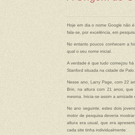
Hoje em dia o nome Google não é
fala-se, por excelência, em pesquisa
No entanto poucos conhecem a his
qual o seu nome inicial.
A verdade é que tudo começou há 
Stanford situada na cidade de Palo A
Nesse ano, Larry Page, com 22 ano
Brin, na altura com 21 anos, que 
mesma. Inicia-se assim a amizade e
No ano seguinte, estes dois joven
motor de pesquisa deveria mostrar
altura era usual, que era aprese
cada site tinha individualmente.