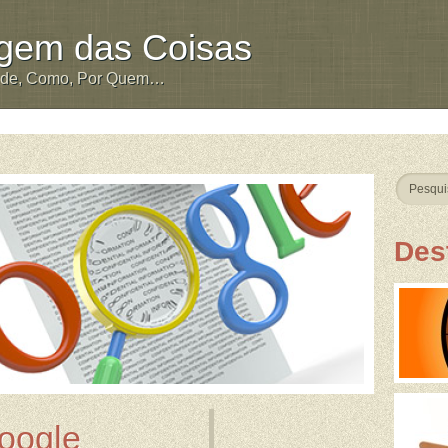
igem das Coisas
nde, Como, Por Quem…
Des
oogle