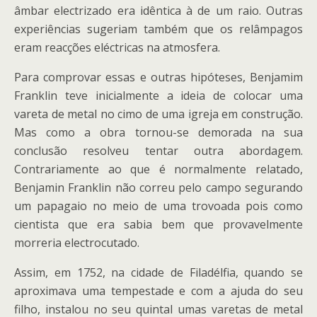
âmbar electrizado era idêntica à de um raio. Outras
experiências sugeriam também que os relâmpagos
eram reacções eléctricas na atmosfera.
Para comprovar essas e outras hipóteses, Benjamim
Franklin teve inicialmente a ideia de colocar uma
vareta de metal no cimo de uma igreja em construção.
Mas como a obra tornou-se demorada na sua
conclusão resolveu tentar outra abordagem.
Contrariamente ao que é normalmente relatado,
Benjamin Franklin não correu pelo campo segurando
um papagaio no meio de uma trovoada pois como
cientista que era sabia bem que provavelmente
morreria electrocutado.
Assim, em 1752, na cidade de Filadélfia, quando se
aproximava uma tempestade e com a ajuda do seu
filho, instalou no seu quintal umas varetas de metal