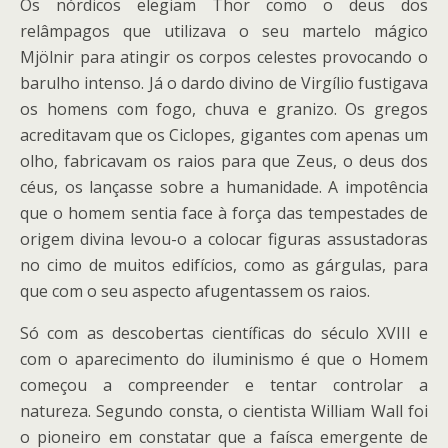
Os nórdicos elegiam Thor como o deus dos
relâmpagos que utilizava o seu martelo mágico
Mjölnir para atingir os corpos celestes provocando o
barulho intenso. Já o dardo divino de Virgílio fustigava
os homens com fogo, chuva e granizo. Os gregos
acreditavam que os Ciclopes, gigantes com apenas um
olho, fabricavam os raios para que Zeus, o deus dos
céus, os lançasse sobre a humanidade. A impotência
que o homem sentia face à força das tempestades de
origem divina levou-o a colocar figuras assustadoras
no cimo de muitos edifícios, como as gárgulas, para
que com o seu aspecto afugentassem os raios.
Só com as descobertas científicas do século XVIII e
com o aparecimento do iluminismo é que o Homem
começou a compreender e tentar controlar a
natureza. Segundo consta, o cientista William Wall foi
o pioneiro em constatar que a faísca emergente de