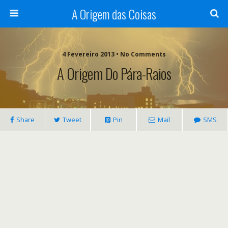
A Origem das Coisas
4 Fevereiro 2013 • No Comments
A Origem Do Pára-Raios
Share
Tweet
Pin
Mail
SMS