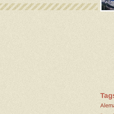
Tag
Alem