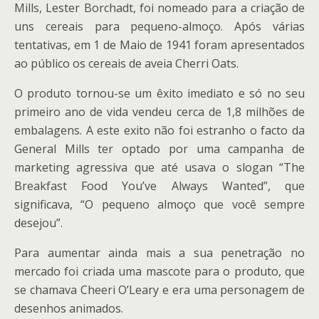
Mills, Lester Borchadt, foi nomeado para a criação de
uns cereais para pequeno-almoço. Após várias
tentativas, em 1 de Maio de 1941 foram apresentados
ao público os cereais de aveia Cherri Oats.
O produto tornou-se um êxito imediato e só no seu
primeiro ano de vida vendeu cerca de 1,8 milhões de
embalagens. A este exito não foi estranho o facto da
General Mills ter optado por uma campanha de
marketing agressiva que até usava o slogan “The
Breakfast Food You’ve Always Wanted”, que
significava, “O pequeno almoço que você sempre
desejou”.
Para aumentar ainda mais a sua penetração no
mercado foi criada uma mascote para o produto, que
se chamava Cheeri O’Leary e era uma personagem de
desenhos animados.