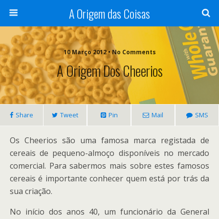
A Origem das Coisas
10 Março 2012 • No Comments
A Origem Dos Cheerios
Share
Tweet
Pin
Mail
SMS
Os Cheerios são uma famosa marca registada de
cereais de pequeno-almoço disponíveis no mercado
comercial. Para sabermos mais sobre estes famosos
cereais é importante conhecer quem está por trás da
sua criação.
No início dos anos 40, um funcionário da General