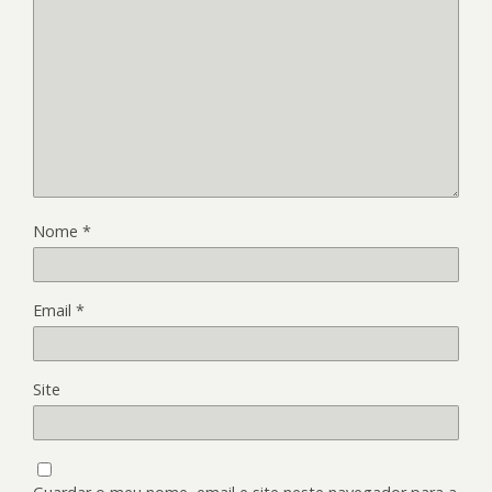
Nome
*
Email
*
Site