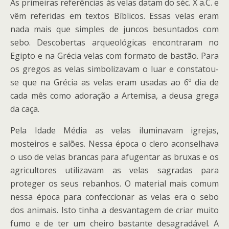
As primeiras referências às velas datam do séc. X a.C. e
vêm referidas em textos Bíblicos. Essas velas eram
nada mais que simples de juncos besuntados com
sebo. Descobertas arqueológicas encontraram no
Egipto e na Grécia velas com formato de bastão. Para
os gregos as velas simbolizavam o luar e constatou-
se que na Grécia as velas eram usadas ao 6º dia de
cada mês como adoração a Artemisa, a deusa grega
da caça.
Pela Idade Média as velas iluminavam igrejas,
mosteiros e salões. Nessa época o clero aconselhava
o uso de velas brancas para afugentar as bruxas e os
agricultores utilizavam as velas sagradas para
proteger os seus rebanhos. O material mais comum
nessa época para confeccionar as velas era o sebo
dos animais. Isto tinha a desvantagem de criar muito
fumo e de ter um cheiro bastante desagradável. A