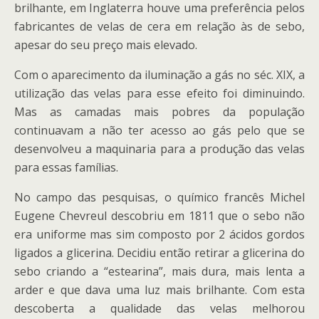
brilhante, em Inglaterra houve uma preferência pelos
fabricantes de velas de cera em relação às de sebo,
apesar do seu preço mais elevado.
Com o aparecimento da iluminação a gás no séc. XIX, a
utilização das velas para esse efeito foi diminuindo.
Mas as camadas mais pobres da população
continuavam a não ter acesso ao gás pelo que se
desenvolveu a maquinaria para a produção das velas
para essas famílias.
No campo das pesquisas, o químico francês Michel
Eugene Chevreul descobriu em 1811 que o sebo não
era uniforme mas sim composto por 2 ácidos gordos
ligados a glicerina. Decidiu então retirar a glicerina do
sebo criando a “estearina”, mais dura, mais lenta a
arder e que dava uma luz mais brilhante. Com esta
descoberta a qualidade das velas melhorou