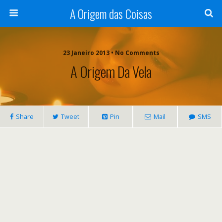
A Origem das Coisas
23 Janeiro 2013 • No Comments
A Origem Da Vela
Share
Tweet
Pin
Mail
SMS