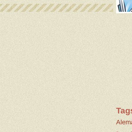
Tag
Alem