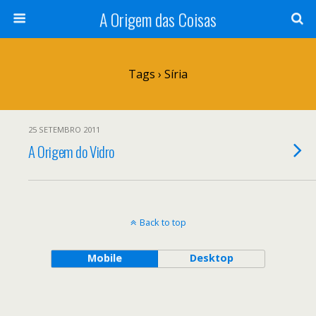
A Origem das Coisas
Tags › Síria
25 SETEMBRO 2011
A Origem do Vidro
Back to top
Mobile
Desktop