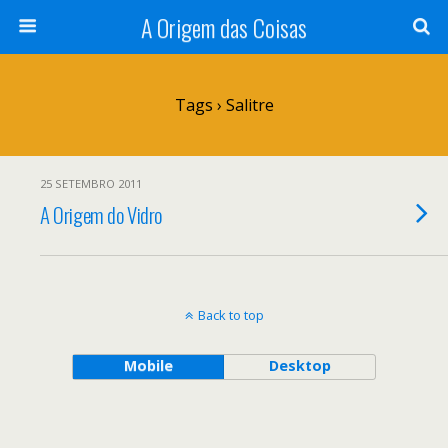
A Origem das Coisas
Tags › Salitre
25 SETEMBRO 2011
A Origem do Vidro
Back to top
Mobile
Desktop