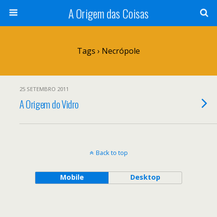
A Origem das Coisas
Tags › Necrópole
25 SETEMBRO 2011
A Origem do Vidro
Back to top
Mobile
Desktop