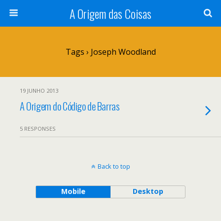
A Origem das Coisas
Tags › Joseph Woodland
19 JUNHO 2013
A Origem do Código de Barras
5 RESPONSES
Back to top
Mobile
Desktop