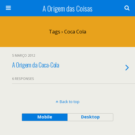
A Origem das Coisas
Tags › Coca Cola
5 MARÇO 2012
A Origem da Coca-Cola
6 RESPONSES
Back to top
Mobile
Desktop