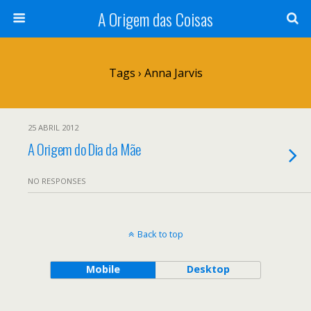
A Origem das Coisas
Tags › Anna Jarvis
25 ABRIL 2012
A Origem do Dia da Mãe
NO RESPONSES
Back to top
Mobile
Desktop