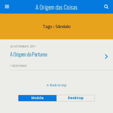
A Origem das Coisas
Tags › Sândalo
26 SETEMBRO 2011
A Origem do Perfume
1 RESPONSE
Back to top
Mobile
Desktop