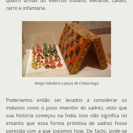
quatro armas do exército indiano: elefante, cavalo,
carro e infantaria.
Antigo tabuleiro e peças de Chaturanga
Poderíamos então ser levados a considerar os
indianos como o povo inventor do xadrez, visto que
sua história começou na Índia. Isso não significa no
entanto que essa forma primitiva de xadrez fosse
parecida com a que jogamos hoje. De facto, pode-se