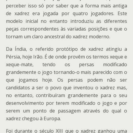
perceber isso só por saber que a forma mais antiga
de xadrez era jogada por quatro jogadores. Este
modelo inicial no entanto introduziu as diferentes
peças correspondentes às variadas posições e que o
tornam um claro ancestral do xadrez moderno.
Da Índia, o referido protótipo de xadrez atingiu a
Pérsia, hoje Irão. É de onde provêm os termos xeque e
xeque-mate, tendo os persas modificado
grandemente o jogo tornando-o mais parecido com o
que jogamos hoje. Os persas podem não ser
candidatos a ser o povo que inventou o xadrez mas,
no entanto, contribuíram grandemente para o seu
desenvolvimento por terem modificado o jogo e por
serem um ponto de passagem através do qual o
xadrez chegou à Europa.
Foi durante o século XIII que o xadrez ganhou uma