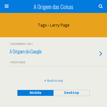
A Origem das Coisas
Tags › Larry Page
7 DEZEMBRO 2011
A Origem do Google
1 RESPONSE
Back to top
Mobile
Desktop