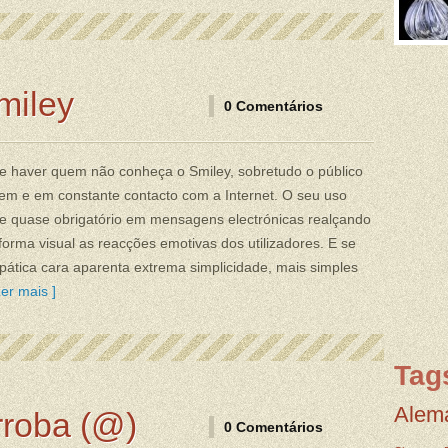
miley
0 Comentários
e haver quem não conheça o Smiley, sobretudo o público
em e em constante contacto com a Internet. O seu uso
e quase obrigatório em mensagens electrónicas realçando
orma visual as reacções emotivas dos utilizadores. E se
pática cara aparenta extrema simplicidade, mais simples
er mais ]
Tag
Alem
rroba (@)
0 Comentários