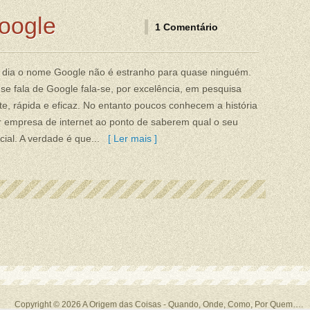
oogle
1 Comentário
 dia o nome Google não é estranho para quase ninguém.
e fala de Google fala-se, por excelência, em pesquisa
nte, rápida e eficaz. No entanto poucos conhecem a história
 empresa de internet ao ponto de saberem qual o seu
cial. A verdade é que...
[ Ler mais ]
Copyright © 2026
A Origem das Coisas
- Quando, Onde, Como, Por Quem….