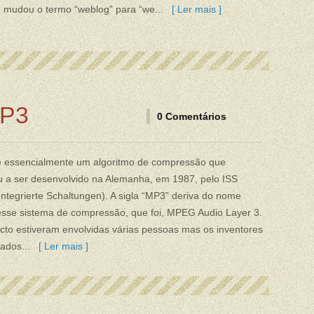
, mudou o termo “weblog” para “we...
[ Ler mais ]
MP3
0 Comentários
 essencialmente um algoritmo de compressão que
 a ser desenvolvido na Alemanha, em 1987, pelo ISS
t Integrierte Schaltungen). A sigla “MP3” deriva do nome
esse sistema de compressão, que foi, MPEG Audio Layer 3.
cto estiveram envolvidas várias pessoas mas os inventores
ados...
[ Ler mais ]