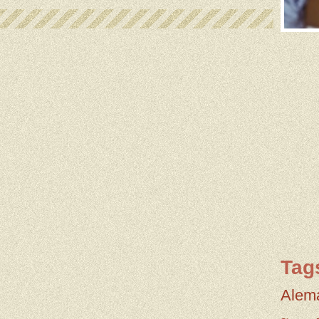
Tag
Alem