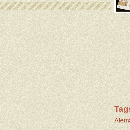
Tag
Alem