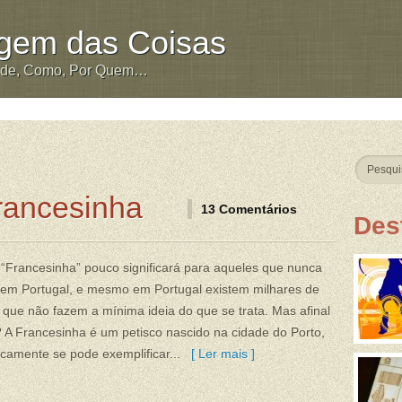
igem das Coisas
nde, Como, Por Quem…
rancesinha
13 Comentários
Des
“Francesinha” pouco significará para aqueles que nunca
 em Portugal, e mesmo em Portugal existem milhares de
que não fazem a mínima ideia do que se trata. Mas afinal
 A Francesinha é um petisco nascido na cidade do Porto,
camente se pode exemplificar...
[ Ler mais ]