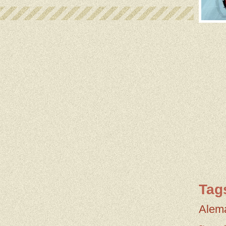
Tag
Alem