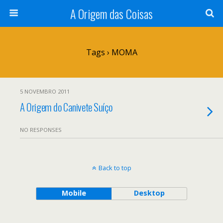
A Origem das Coisas
Tags › MOMA
5 NOVEMBRO 2011
A Origem do Canivete Suíço
NO RESPONSES
Back to top
Mobile
Desktop