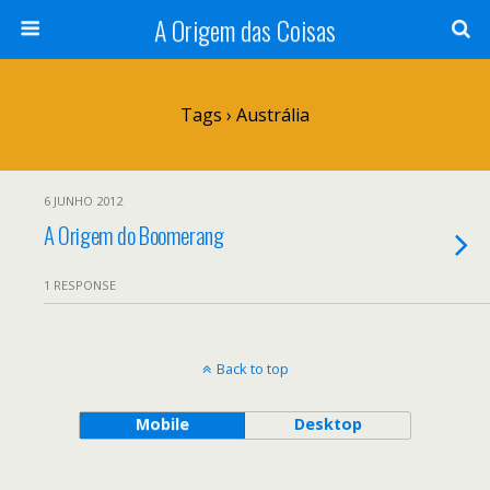
A Origem das Coisas
Tags › Austrália
6 JUNHO 2012
A Origem do Boomerang
1 RESPONSE
Back to top
Mobile
Desktop