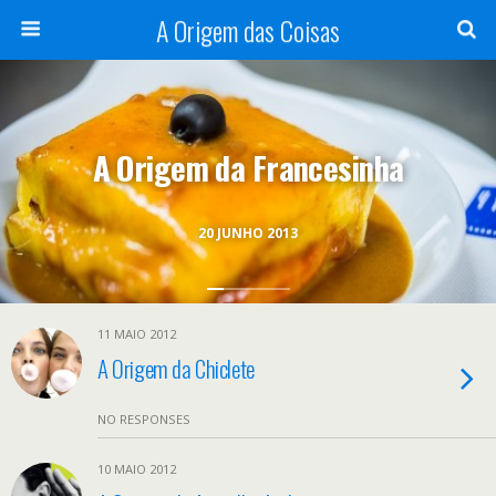
A Origem das Coisas
A Origem da Francesinha
20 JUNHO 2013
11 MAIO 2012
A Origem da Chiclete
NO RESPONSES
10 MAIO 2012