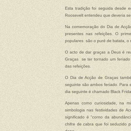
Esta tradição foi seguida desde e
Roosevelt entendeu que deveria se
Na comemoração do Dia de Acção
presentes nas refeições. O prim
populares são o puré de batata, o 
O acto de dar graças a Deus é rea
Graças se ter tornado um feriado
das refeições.
O Dia de Acção de Graças também
seguinte são ambos feriado. Para 
dia seguinte é chamado Black Friday
Apenas como curiosidade, na mi
simbologia nas festividades de Ac
significado é “corno da abundân
chifre de cabra que foi seduzido 