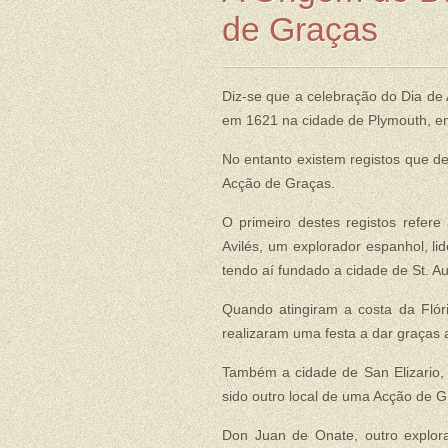
de Graças
Diz-se que a celebração do Dia de
em 1621 na cidade de Plymouth, e
No entanto existem registos que d
Acção de Graças.
O primeiro destes registos refe
Avilés, um explorador espanhol, li
tendo aí fundado a cidade de St. Au
Quando atingiram a costa da Flór
realizaram uma festa a dar graças 
Também a cidade de San Elizario, 
sido outro local de uma Acção de G
Don Juan de Onate, outro explor