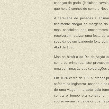
cabeças de gado, (incluindo cavalo
que hoje é conhecido como o Novo
A caravana de pessoas e animais
finalmente chegar às margens do 
mas satisfeitos por encontrare
resolveram realizar uma festa de
seguida de um banquete feito com 
Abril de 1598.
Mas na história do Dia de Acção 
como os primeiros. Isso provavelm
uma continuação das celebrações 
Em 1620 cerca de 102 puritanos pr
sofriam na Inglaterra, usando o n
de uma viagem marcada pela fome
contra o tempo pra construírem
sobreviveram cerca de cinquenta p