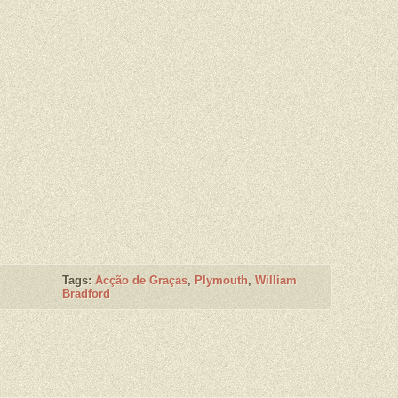
Tags:
Acção de Graças
,
Plymouth
,
William
Bradford