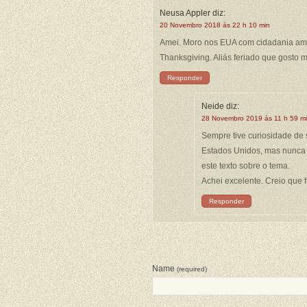
Neusa Appler
diz:
20 Novembro 2018 às 22 h 10 min
Amei. Moro nos EUA com cidadania amer
Thanksgiving. Aliás feriado que gosto 
Responder
Neide
diz:
28 Novembro 2019 às 11 h 59 m
Sempre tive curiosidade de
Estados Unidos, mas nunca
este texto sobre o tema.
Achei excelente. Creio que 
Responder
Name
(required)