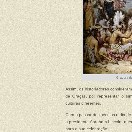
Gravura da
Assim, os historiadores considera
de Graças, por representar o sím
culturas diferentes.
Com o passar dos séculos o dia de
o presidente Abraham Lincoln, que
para a sua celebração.