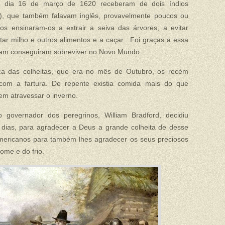
 dia 16 de março de 1620 receberam de dois índios
, que também falavam inglês, provavelmente poucos ou
os ensinaram-os a extrair a seiva das árvores, a evitar
ntar milho e outros alimentos e a caçar. Foi graças a essa
aram conseguiram sobreviver no Novo Mundo.
a das colheitas, que era no mês de Outubro, os recém
com a fartura. De repente existia comida mais do que
rem atravessar o inverno.
overnador dos peregrinos, William Bradford, decidiu
 dias, para agradecer a Deus a grande colheita de desse
americanos para também lhes agradecer os seus preciosos
ome e do frio.