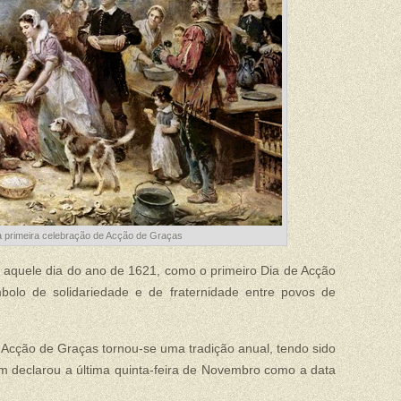
 primeira celebração de Acção de Graças
m aquele dia do ano de 1621, como o primeiro Dia de Acção
bolo de solidariedade e de fraternidade entre povos de
 Acção de Graças tornou-se uma tradição anual, tendo sido
m declarou a última quinta-feira de Novembro como a data