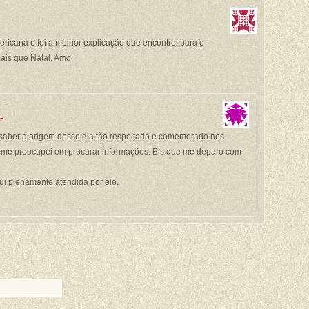
icana e foi a melhor explicação que encontrei para o
mais que Natal. Amo.
in
 saber a origem desse dia tão respeitado e comemorado nos
 me preocupei em procurar informações. Eis que me deparo com
fui plenamente atendida por ele.