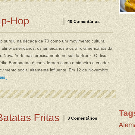
ip-Hop
40 Comentários
op surgiu na década de 70 como um movimento cultural
 latino-americanos, os jamaicanos e os afro-americanos da
e Nova York mais precisamente no sul do Bronx. O disc-
frika Bambaataa é considerado como o pioneiro e criador
vimento social altamente influente. Em 12 de Novembro...
is ]
Tag
atatas Fritas
3 Comentários
Alem