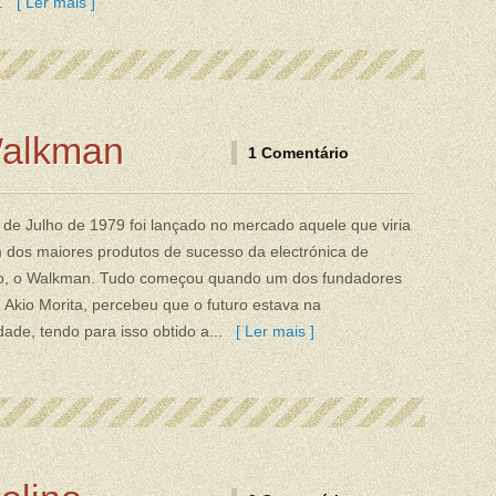
..
[ Ler mais ]
Walkman
1 Comentário
 de Julho de 1979 foi lançado no mercado aquele que viria
 dos maiores produtos de sucesso da electrónica de
, o Walkman. Tudo começou quando um dos fundadores
 Akio Morita, percebeu que o futuro estava na
idade, tendo para isso obtido a...
[ Ler mais ]