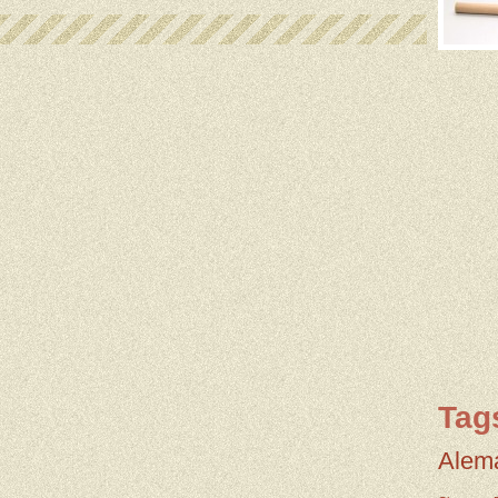
Tag
Alem