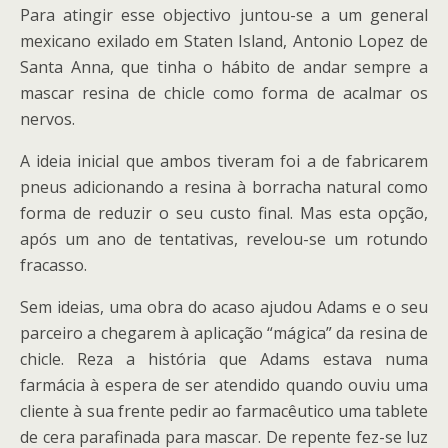
Para atingir esse objectivo juntou-se a um general
mexicano exilado em Staten Island, Antonio Lopez de
Santa Anna, que tinha o hábito de andar sempre a
mascar resina de chicle como forma de acalmar os
nervos.
A ideia inicial que ambos tiveram foi a de fabricarem
pneus adicionando a resina à borracha natural como
forma de reduzir o seu custo final. Mas esta opção,
após um ano de tentativas, revelou-se um rotundo
fracasso.
Sem ideias, uma obra do acaso ajudou Adams e o seu
parceiro a chegarem à aplicação “mágica” da resina de
chicle. Reza a história que Adams estava numa
farmácia à espera de ser atendido quando ouviu uma
cliente à sua frente pedir ao farmacêutico uma tablete
de cera parafinada para mascar. De repente fez-se luz