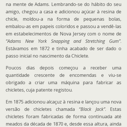
na mente de Adams. Lembrando-se do hábito do seu
amigo, chegou a casa e adicionou açúcar à resina de
chicle, moldou-a na forma de pequenas bolas,
embalou-as em papeis coloridos e passou a vendê-las
em estabelecimentos de Nova Jersey com o nome de
“Adams New York Snapping and Stretching Gum”
.
Estávamos em 1872 e tinha acabado de ser dado o
passo inicial no nascimento da Chiclete.
Poucos dias depois começou a receber uma
quantidade crescente de encomendas e viu-se
obrigado a criar uma máquina para fabricar as
chicletes, cuja patente registou.
Em 1875 adicionou alcaçuz à resina e lançou uma nova
versão de chicletes chamada
“Black Jack”
. Estas
chicletes foram fabricadas de forma continuada até
meados da década de 1870 e, desde essa altura, ainda