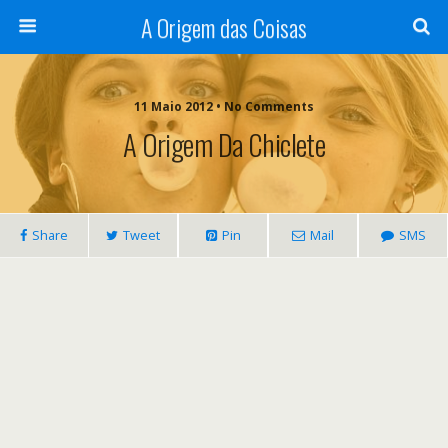
A Origem das Coisas
11 Maio 2012 • No Comments
A Origem Da Chiclete
Share
Tweet
Pin
Mail
SMS