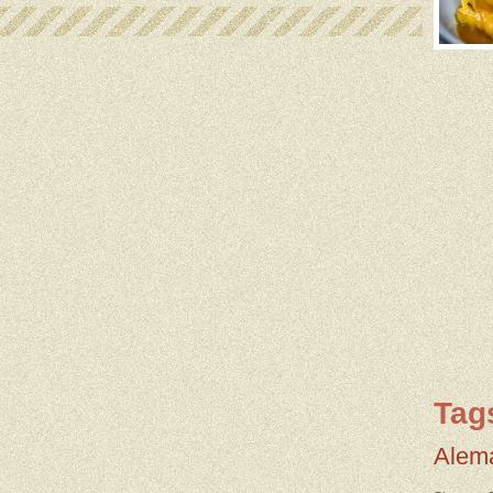
Tag
Alem