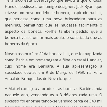
Terá sido esta observação que levou a que o casal
Handler pedisse a um amigo designer, Jack Ryan, que
criasse um novo modelo de boneca, inspirado na Lilli,
que servisse como uma nova brincadeira para as
meninas, permitindo que se mudasse facilmente o
aspecto da boneca. Foi-lhe também pedido que a
boneca tivesse um ar mais adulto e sofisticado que as
bonecas da época.
Nascia assim a “irmã” da boneca Lilli, que foi baptizada
como Barbie em homenagem à filha do casal Handler,
cujo nome era Barbara. A sua apresentação à
sociedade deu-se em 9 de Março de 1959, na Feira
Anual de Brinquedos de Nova Iorque.
A Mattel começou a produzir as bonecas Barbie ainda
naquele ano, vendendo-as a 3 dólares cada uma. O
sucesso foi enorme tendo-se vendido cerca de 340 mil