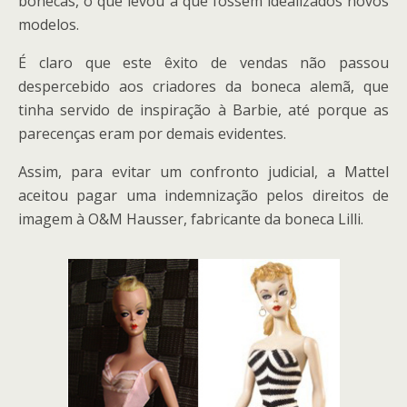
bonecas, o que levou a que fossem idealizados novos
modelos.
É claro que este êxito de vendas não passou
despercebido aos criadores da boneca alemã, que
tinha servido de inspiração à Barbie, até porque as
parecenças eram por demais evidentes.
Assim, para evitar um confronto judicial, a Mattel
aceitou pagar uma indemnização pelos direitos de
imagem à O&M Hausser, fabricante da boneca Lilli.