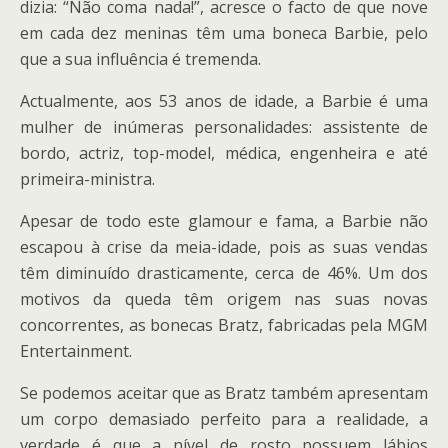
dizia: “Não coma nada!”, acresce o facto de que nove
em cada dez meninas têm uma boneca Barbie, pelo
que a sua influência é tremenda.
Actualmente, aos 53 anos de idade, a Barbie é uma
mulher de inúmeras personalidades: assistente de
bordo, actriz, top-model, médica, engenheira e até
primeira-ministra.
Apesar de todo este glamour e fama, a Barbie não
escapou à crise da meia-idade, pois as suas vendas
têm diminuído drasticamente, cerca de 46%. Um dos
motivos da queda têm origem nas suas novas
concorrentes, as bonecas Bratz, fabricadas pela MGM
Entertainment.
Se podemos aceitar que as Bratz também apresentam
um corpo demasiado perfeito para a realidade, a
verdade é que a nível de rosto possuem lábios