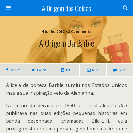
A Origem das Coisas
4 Junho 2012 • 8 Comments
A Origem Da Barbie
Share
Tweet
Pin
Mail
SMS
A ideia da boneca Barbie surgiu nos Estados Unidos
mas a sua inspiração veio da Alemanha.
No início da década de 1950, o jornal alemão
Bild
publicava nas suas edições pequenas histórias em
banda desenhada, chamadas Bild-Lilli, cuja
protagonista era uma personagem feminina de nome