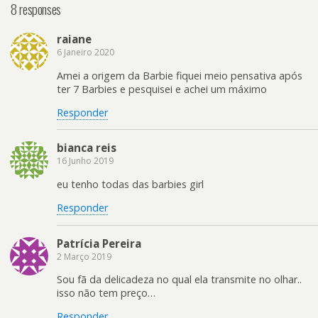
8 responses
raiane
6 Janeiro 2020
Amei a origem da Barbie fiquei meio pensativa após
ter 7 Barbies e pesquisei e achei um máximo
Responder
bianca reis
16 Junho 2019
eu tenho todas das barbies girl
Responder
Patrícia Pereira
2 Março 2019
Sou fã da delicadeza no qual ela transmite no olhar..
isso não tem preço…
Responder