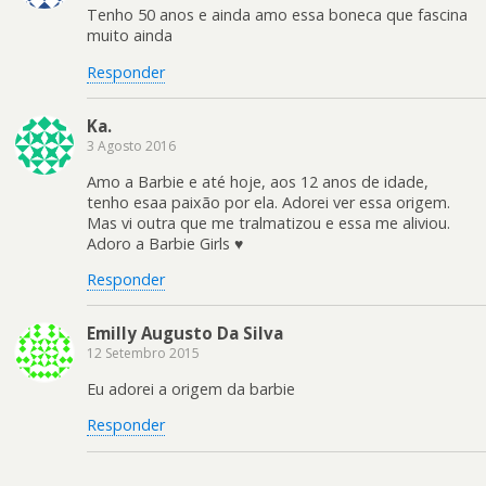
Tenho 50 anos e ainda amo essa boneca que fascina
muito ainda
Responder
Ka.
3 Agosto 2016
Amo a Barbie e até hoje, aos 12 anos de idade,
tenho esaa paixão por ela. Adorei ver essa origem.
Mas vi outra que me tralmatizou e essa me aliviou.
Adoro a Barbie Girls ♥
Responder
Emilly Augusto Da Silva
12 Setembro 2015
Eu adorei a origem da barbie
Responder