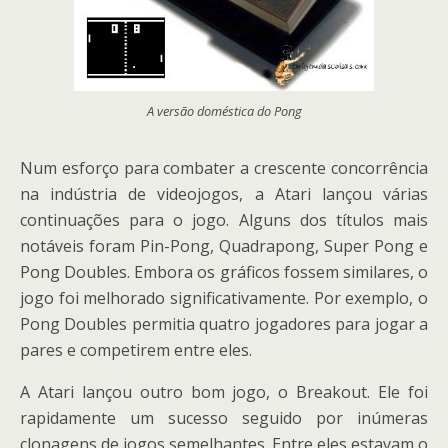
A versão doméstica do Pong
Num esforço para combater a crescente concorrência
na indústria de videojogos, a Atari lançou várias
continuações para o jogo. Alguns dos títulos mais
notáveis foram Pin-Pong, Quadrapong, Super Pong e
Pong Doubles. Embora os gráficos fossem similares, o
jogo foi melhorado significativamente. Por exemplo, o
Pong Doubles permitia quatro jogadores para jogar a
pares e competirem entre eles.
A Atari lançou outro bom jogo, o Breakout. Ele foi
rapidamente um sucesso seguido por inúmeras
clonagens de jogos semelhantes. Entre eles estavam o