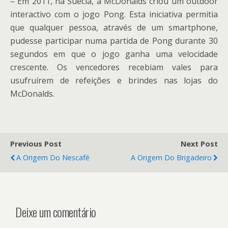
– Em 2011, na Suécia, a McDonalds criou um outdoor
interactivo com o jogo Pong. Esta iniciativa permitia
que qualquer pessoa, através de um smartphone,
pudesse participar numa partida de Pong durante 30
segundos em que o jogo ganha uma velocidade
crescente. Os vencedores recebiam vales para
usufruírem de refeições e brindes nas lojas do
McDonalds.
Previous Post
Next Post
A Origem Do Nescafé
A Origem Do Brigadeiro
Deixe um comentário