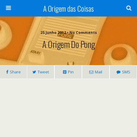
A Origem das Coisas
25 Junho 2012 • No Comments
A Origem Do Pong
Share
Tweet
Pin
Mail
SMS