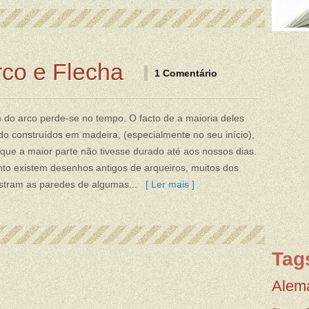
rco e Flecha
1 Comentário
 do arco perde-se no tempo. O facto de a maioria deles
do construídos em madeira, (especialmente no seu início),
que a maior parte não tivesse durado até aos nossos dias.
to existem desenhos antigos de arqueiros, muitos dos
ustram as paredes de algumas...
[ Ler mais ]
Tag
Alem