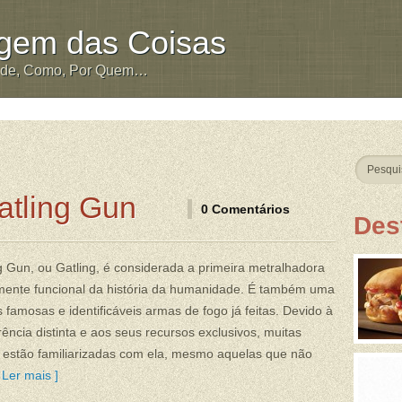
igem das Coisas
nde, Como, Por Quem…
atling Gun
0 Comentários
Des
g Gun, ou Gatling, é considerada a primeira metralhadora
amente funcional da história da humanidade. É também uma
 famosas e identificáveis armas de fogo já feitas. Devido à
ência distinta e aos seus recursos exclusivos, muitas
 estão familiarizadas com ela, mesmo aquelas que não
Ler mais ]