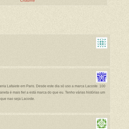
Chaume
ria Lafaiete em Paris. Desde este dia só uso a marca Lacoste. 100
neta é mais fiel a está marca do que eu. Tenho várias histórias um
 que nao seja Lacoste.