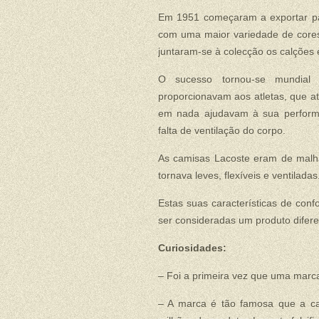
Em 1951 começaram a exportar par
com uma maior variedade de cores.
juntaram-se à colecção os calções e
O sucesso tornou-se mundial 
proporcionavam aos atletas, que a
em nada ajudavam à sua performan
falta de ventilação do corpo.
As camisas Lacoste eram de malha
tornava leves, flexíveis e ventiladas
Estas suas características de conf
ser consideradas um produto difere
Curiosidades:
– Foi a primeira vez que uma marc
– A marca é tão famosa que a ca