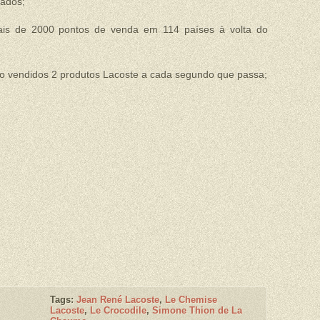
cados;
ais de 2000 pontos de venda em 114 países à volta do
ão vendidos 2 produtos Lacoste a cada segundo que passa;
Tags:
Jean René Lacoste
,
Le Chemise
Lacoste
,
Le Crocodile
,
Simone Thion de La