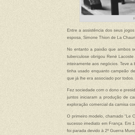
R
Entre a assistência dos seus jogo
esposa, Simone Thion de La Chaume,
No entanto a paixão que ambos s
tuberculose obrigou René Lacoste a
inteiramente aos negócios. Teve a 
tinha usado enquanto campeão de t
que já lhe era associado por todos.
Fez sociedade com o dono e presid
juntos iniciaram a produção de ca
exploração comercial da camisa co
O primeiro modelo, chamado “Le Ch
sucesso imediato em França. Em 1
foi parada devido à 2º Guerra Mund