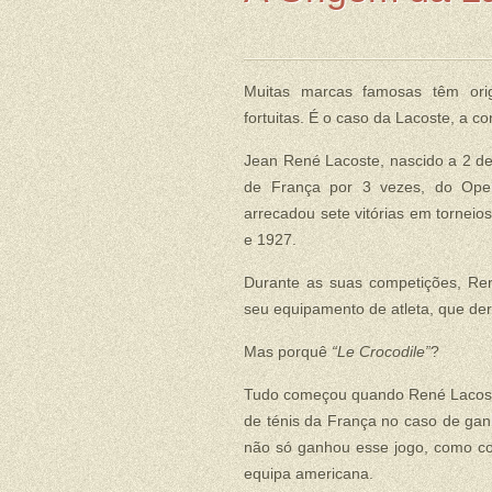
Muitas marcas famosas têm orig
fortuitas. É o caso da Lacoste, a c
Jean René Lacoste, nascido a 2 de
de França por 3 vezes, do Open
arrecadou sete vitórias em tornei
e 1927.
Durante as suas competições, Re
seu equipamento de atleta, que de
Mas porquê
“Le Crocodile”
?
Tudo começou quando René Lacoste
de ténis da França no caso de gan
não só ganhou esse jogo, como con
equipa americana.