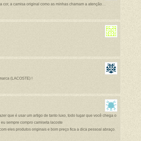
da cor, a camisa original como as minhas chamam a atenção…
 marca (LACOSTE) !
azer que é usar um artigo de tanto luxo, todo lugar que você chega o
rs, eu sempre compro camiseta lacoste
com eles produtos originais e bom preço fica a dica pessoal abraço.