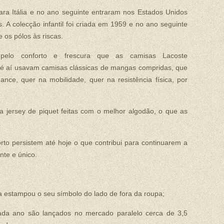
a Itália e no ano seguinte entraram nos Estados Unidos
 A colecção infantil foi criada em 1959 e no ano seguinte
 os pólos às riscas.
pelo conforto e frescura que as camisas Lacoste
té aí usavam camisas clássicas de mangas compridas, que
ce, quer na mobilidade, quer na resistência física, por
 jersey de piquet feitas com o melhor algodão, o que as
.
orto persistem até hoje o que contribui para continuarem a
nte e único.
a estampou o seu símbolo do lado de fora da roupa;
da ano são lançados no mercado paralelo cerca de 3,5