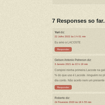
7 Responses so far.
Yuri
diz:
22 Julho 2022 às 1 h 01 min
Eu amo a LACOSTE
Responder
Gelson Antonio Petrenon
diz:
3 Janeiro 2021 às 22 h 19 min
Comprei minha primeira Lacoste na gale
% do que uso é Lacoste. ninguém no pla
dia conto. Não aceito nem um presente
Responder
Roberto
diz:
24 Fevereiro 2020 às 18 h 55 min