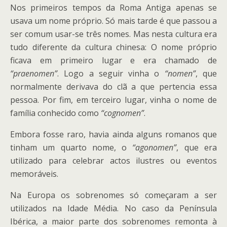
Nos primeiros tempos da Roma Antiga apenas se
usava um nome próprio. Só mais tarde é que passou a
ser comum usar-se três nomes. Mas nesta cultura era
tudo diferente da cultura chinesa: O nome próprio
ficava em primeiro lugar e era chamado de
“praenomen”
. Logo a seguir vinha o
“nomen”
, que
normalmente derivava do clã a que pertencia essa
pessoa. Por fim, em terceiro lugar, vinha o nome de
família conhecido como
“cognomen”
.
Embora fosse raro, havia ainda alguns romanos que
tinham um quarto nome, o
“agonomen”
, que era
utilizado para celebrar actos ilustres ou eventos
memoráveis.
Na Europa os sobrenomes só começaram a ser
utilizados na Idade Média. No caso da Península
Ibérica, a maior parte dos sobrenomes remonta à