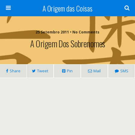
A Origem das Coisas
25 Setembro 2011 • No Comments
A Origem Dos Sobrenomes
Share
Tweet
Pin
Mail
SMS