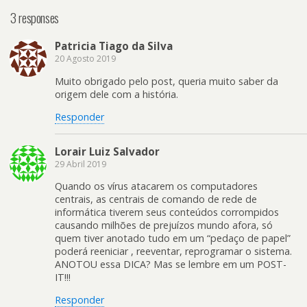
3 responses
Patricia Tiago da Silva
20 Agosto 2019
Muito obrigado pelo post, queria muito saber da
origem dele com a história.
Responder
Lorair Luiz Salvador
29 Abril 2019
Quando os vírus atacarem os computadores
centrais, as centrais de comando de rede de
informática tiverem seus conteúdos corrompidos
causando milhões de prejuízos mundo afora, só
quem tiver anotado tudo em um “pedaço de papel”
poderá reeniciar , reeventar, reprogramar o sistema.
ANOTOU essa DICA? Mas se lembre em um POST-
IT!!!
Responder