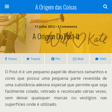
A Origem das Coisas
11 Julho 2012 • 3 Comments
A Origem Do Post-It
Share
Tweet
Pin
Mail
SMS
O Post-it é um pequeno papel de diversos tamanhos e
cores que possui uma pequena parte revestida de
uma substância adesiva especial que permite que seja
facilmente colado, retirado e recolocado várias vezes,
sem deixar quaisquer marcas ou vestígios nas
superfícies onde é utilizado.