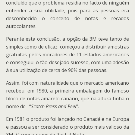
concluído que o problema residia no facto de ninguém
entender a sua utilidade, pois para as pessoas era
desconhecido o conceito de notas e recados
autocolantes.
Perante esta conclusão, a opção da 3M teve tanto de
simples como de eficaz: começou a distribuir amostras
gratuitas pelos moradores de 11 estados americanos
e conseguiu o tão desejado sucesso, com uma adesão
à sua utilização de cerca de 90% das pessoas.
Assim, foi com naturalidade que o mercado americano
recebeu, em 1980, a primeira embalagem do famoso
bloco de notas amarelo canário, que na altura tinha o
nome de “
Scotch Press and Peel
”.
Em 1981 o produto foi lançado no Canadá e na Europa
e passou a ser considerado o produto mais valioso da
3M, já com o nome de Post-it Note.