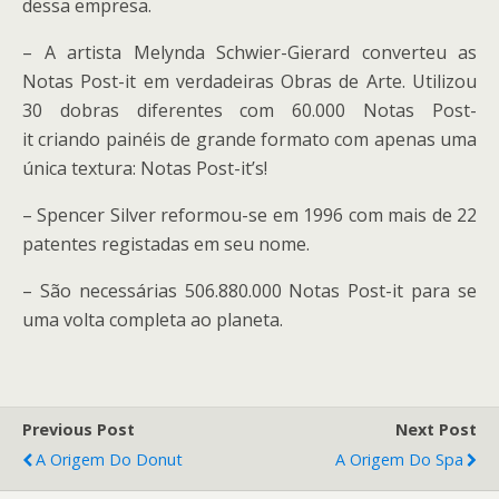
dessa empresa.
– A artista Melynda Schwier-Gierard converteu as
Notas Post-it em verdadeiras Obras de Arte. Utilizou
30 dobras diferentes com 60.000 Notas Post-
it criando painéis de grande formato com apenas uma
única textura: Notas Post-it’s!
– Spencer Silver reformou-se em 1996 com mais de 22
patentes registadas em seu nome.
– São necessárias 506.880.000 Notas Post-it para se
uma volta completa ao planeta.
Previous Post
Next Post
A Origem Do Donut
A Origem Do Spa