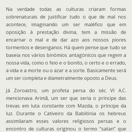
Na verdade todas as culturas criaram formas
sobrenaturais de justificar tudo o que de mal nos
acontece, imaginando um ser maléfico que em
oposição à prestação divina, tem a missão de
encarnar o mal e de dar azo aos nossos piores
tormentos e desenganos. Há quem pense que tudo se
baseia nos vários binómios antagónicos que regem a
nossa vida, como o feio e o bonito, o certo e o errado,
a vida e a morte ou o azar e a sorte. Basicamente será
um ser completa e diametralmente oposto a Deus.
Já Zoroastro, um profeta persa do séc. VI A.C.
mencionava Arimã, um ser que seria o príncipe das
trevas em luta constante com Mazda, o príncipe da
luz. Durante o Cativeiro da Babilónia os hebreus
assimilaram esses valores religiosos persas e o
encontro de culturas originou o termo “satan” que