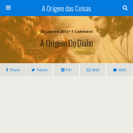
A Origem das Coisas
24 Janeiro 2013 • 1 Comment
A Origem Do Diabo
Share
Tweet
Pin
Mail
SMS