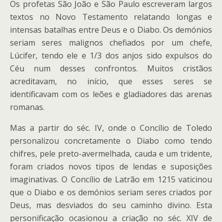
Os profetas São João e São Paulo escreveram largos
textos no Novo Testamento relatando longas e
intensas batalhas entre Deus e o Diabo. Os demónios
seriam seres malignos chefiados por um chefe,
Lúcifer, tendo ele e 1/3 dos anjos sido expulsos do
Céu num desses confrontos. Muitos cristãos
acreditavam, no início, que esses seres se
identificavam com os leões e gladiadores das arenas
romanas.
Mas a partir do séc. IV, onde o Concílio de Toledo
personalizou concretamente o Diabo como tendo
chifres, pele preto-avermelhada, cauda e um tridente,
foram criados novos tipos de lendas e suposições
imaginativas. O Concílio de Latrão em 1215 vaticinou
que o Diabo e os demónios seriam seres criados por
Deus, mas desviados do seu caminho divino. Esta
personificação ocasionou a criação no séc. XIV de