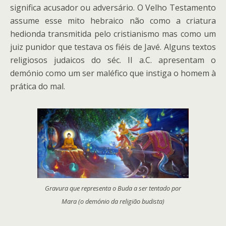
significa acusador ou adversário. O Velho Testamento
assume esse mito hebraico não como a criatura
hedionda transmitida pelo cristianismo mas como um
juiz punidor que testava os fiéis de Javé. Alguns textos
religiosos judaicos do séc. II a.C. apresentam o
demónio como um ser maléfico que instiga o homem à
prática do mal.
Gravura que representa o Buda a ser tentado por
Mara (o demónio da religião budista)