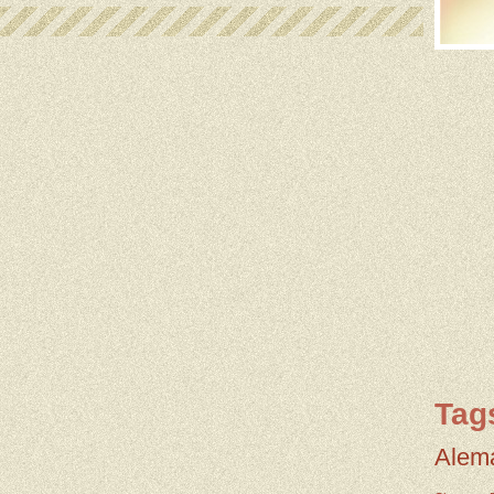
Tag
Alem