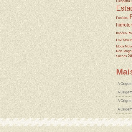
Cleopatra
Esta
Fenícios
hidrote
Império R
Levi Strau
Moda
Mou
Reis Mago
S
Suecos
Mai
A Origem
A Origem
A Origem
A Orige