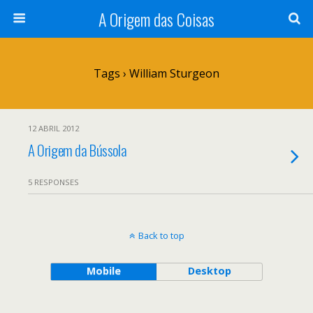
A Origem das Coisas
Tags › William Sturgeon
12 ABRIL 2012
A Origem da Bússola
5 RESPONSES
Back to top
Mobile
Desktop