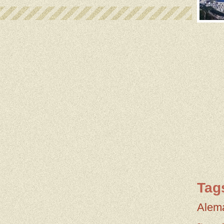
Tag
Alem