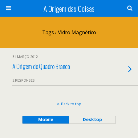
A Origem das Coisas
Tags › Vidro Magnético
31 MARÇO 2012
A Origem do Quadro Branco
2 RESPONSES
Back to top
Mobile
Desktop