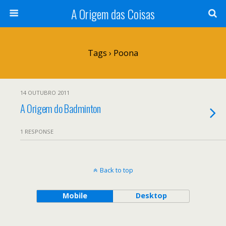
A Origem das Coisas
Tags › Poona
14 OUTUBRO 2011
A Origem do Badminton
1 RESPONSE
Back to top
Mobile
Desktop