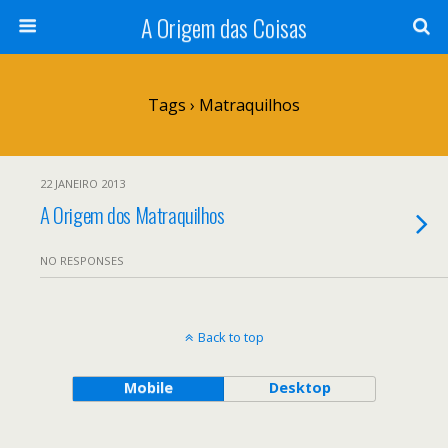
A Origem das Coisas
Tags › Matraquilhos
22 JANEIRO 2013
A Origem dos Matraquilhos
NO RESPONSES
Back to top
Mobile
Desktop