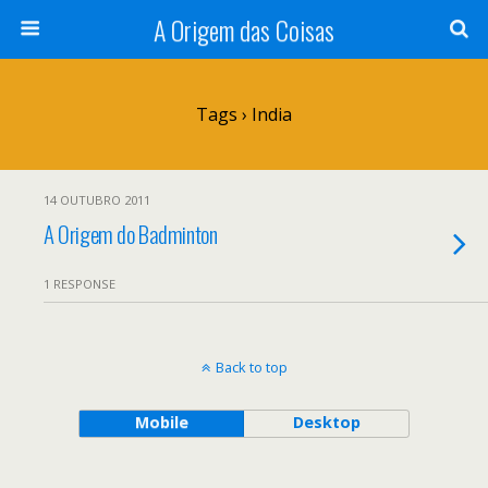
A Origem das Coisas
Tags › India
14 OUTUBRO 2011
A Origem do Badminton
1 RESPONSE
Back to top
Mobile
Desktop